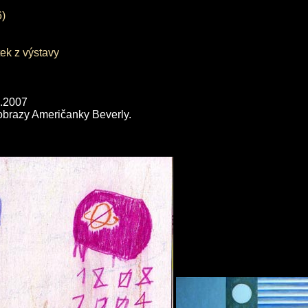
6)
ek z výstavy
4.2007
obrazy Američanky Beverly.