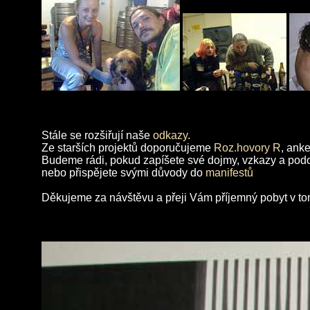
Stále se rozšiřují naše
odkazy
.
Ze starších projektů doporučujeme
Roz.hovory R
, ank
Budeme rádi, pokud zapíšete své dojmy, vzkazy a pod
nebo přispějete svými důvody do
manifestů
Děkujeme za návštěvu a přeji Vám příjemný pobyt v to