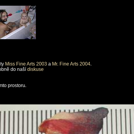
ety
Miss Fine Arts 2003
a
Mr. Fine Arts 2004
.
obně do naší
diskuse
mto prostoru.